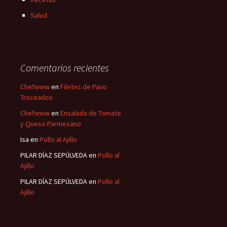
Salud
Comentarios recientes
Chefwww
en
Filetes de Pavo
Troceados
Chefwww
en
Ensalada de Tomate
y Queso Parmesano
Isa
en
Pollo al Ajillo
PILAR DÍAZ SEPÚLVEDA
en
Pollo al
Ajillo
PILAR DÍAZ SEPÚLVEDA
en
Pollo al
Ajillo