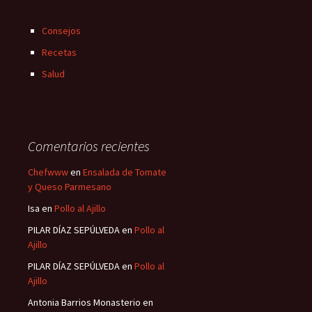
Consejos
Recetas
Salud
Comentarios recientes
Chefwww
en
Ensalada de Tomate
y Queso Parmesano
Isa
en
Pollo al Ajillo
PILAR DÍAZ SEPÚLVEDA
en
Pollo al
Ajillo
PILAR DÍAZ SEPÚLVEDA
en
Pollo al
Ajillo
Antonia Barrios Monasterio
en