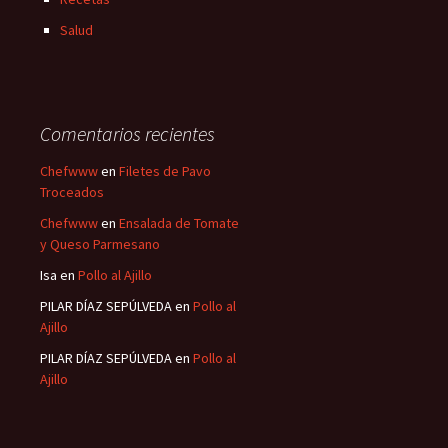
Salud
Comentarios recientes
Chefwww
en
Filetes de Pavo
Troceados
Chefwww
en
Ensalada de Tomate
y Queso Parmesano
Isa
en
Pollo al Ajillo
PILAR DÍAZ SEPÚLVEDA
en
Pollo al
Ajillo
PILAR DÍAZ SEPÚLVEDA
en
Pollo al
Ajillo