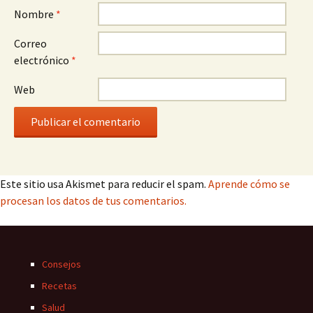
Nombre
*
Correo
electrónico
*
Web
Este sitio usa Akismet para reducir el spam.
Aprende cómo se
procesan los datos de tus comentarios.
Consejos
Recetas
Salud