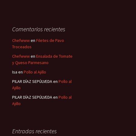
Comentarios recientes
Chefwww
en
Filetes de Pavo
Troceados
Chefwww
en
Ensalada de Tomate
y Queso Parmesano
Isa
en
Pollo al Ajillo
PILAR DÍAZ SEPÚLVEDA
en
Pollo al
Ajillo
PILAR DÍAZ SEPÚLVEDA
en
Pollo al
Ajillo
Entradas recientes