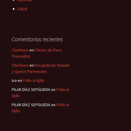
Salud
Comentarios recientes
Chefwww
en
Filetes de Pavo
Troceados
Chefwww
en
Ensalada de Tomate
y Queso Parmesano
Isa
en
Pollo al Ajillo
PILAR DÍAZ SEPÚLVEDA
en
Pollo al
Ajillo
PILAR DÍAZ SEPÚLVEDA
en
Pollo al
Ajillo