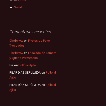
Salud
Comentarios recientes
Chefwww
en
Filetes de Pavo
Troceados
Chefwww
en
Ensalada de Tomate
y Queso Parmesano
Isa
en
Pollo al Ajillo
PILAR DÍAZ SEPÚLVEDA
en
Pollo al
Ajillo
PILAR DÍAZ SEPÚLVEDA
en
Pollo al
Ajillo