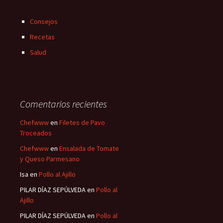
Consejos
Recetas
Salud
Comentarios recientes
Chefwww
en
Filetes de Pavo
Troceados
Chefwww
en
Ensalada de Tomate
y Queso Parmesano
Isa
en
Pollo al Ajillo
PILAR DÍAZ SEPÚLVEDA
en
Pollo al
Ajillo
PILAR DÍAZ SEPÚLVEDA
en
Pollo al