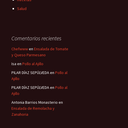
Salud
Comentarios recientes
Chefwww
en
Ensalada de Tomate
y Queso Parmesano
Isa
en
Pollo al Ajillo
PILAR DÍAZ SEPÚLVEDA
en
Pollo al
Ajillo
PILAR DÍAZ SEPÚLVEDA
en
Pollo al
Ajillo
Antonia Barrios Monasterio
en
Ensalada de Remolacha y
Zanahoria