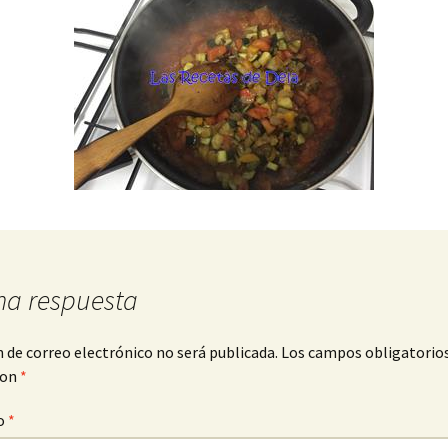
na respuesta
n de correo electrónico no será publicada.
Los campos obligatorio
con
*
o
*