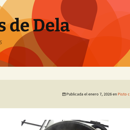
s de Dela
s
Publicada el
enero 7, 2026
en
Pisto c