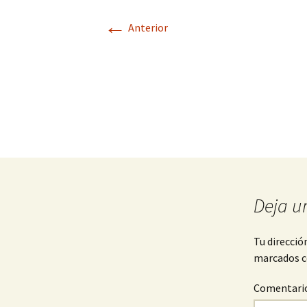
←
Anterior
Deja u
Tu direcció
marcados 
Comentari