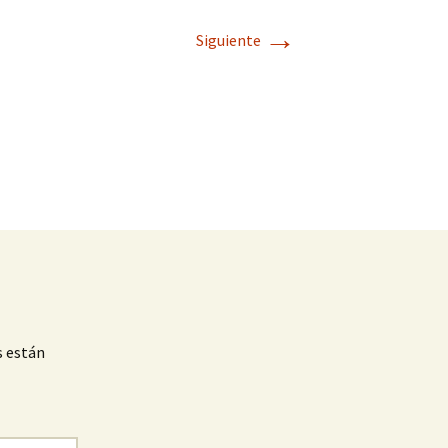
→
Siguiente
s están