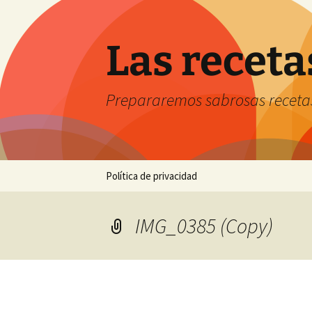
Saltar
al
contenido
Las receta
Prepararemos sabrosas receta
Política de privacidad
IMG_0385 (Copy)