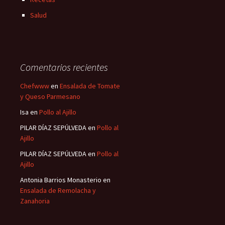
Salud
Comentarios recientes
Chefwww
en
Ensalada de Tomate
y Queso Parmesano
Isa
en
Pollo al Ajillo
PILAR DÍAZ SEPÚLVEDA
en
Pollo al
Ajillo
PILAR DÍAZ SEPÚLVEDA
en
Pollo al
Ajillo
Antonia Barrios Monasterio
en
Ensalada de Remolacha y
Zanahoria