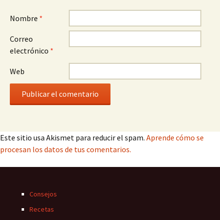
Nombre
*
Correo
electrónico
*
Web
Este sitio usa Akismet para reducir el spam.
Aprende cómo se
procesan los datos de tus comentarios.
Consejos
Recetas