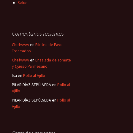
Salud
Comentarios recientes
Chefwww
en
Filetes de Pavo
Troceados
Chefwww
en
Ensalada de Tomate
y Queso Parmesano
Isa
en
Pollo al Ajillo
PILAR DÍAZ SEPÚLVEDA
en
Pollo al
Ajillo
PILAR DÍAZ SEPÚLVEDA
en
Pollo al
Ajillo