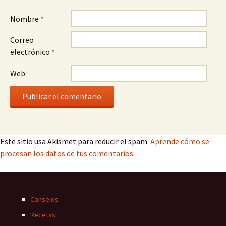
Nombre
*
Correo
electrónico
*
Web
Este sitio usa Akismet para reducir el spam.
Aprende cómo se
procesan los datos de tus comentarios.
Consejos
Recetas