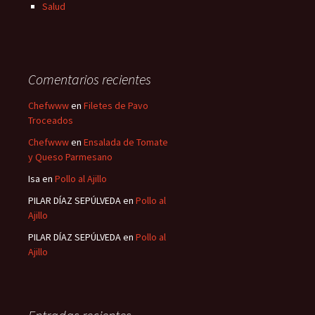
Salud
Comentarios recientes
Chefwww
en
Filetes de Pavo
Troceados
Chefwww
en
Ensalada de Tomate
y Queso Parmesano
Isa
en
Pollo al Ajillo
PILAR DÍAZ SEPÚLVEDA
en
Pollo al
Ajillo
PILAR DÍAZ SEPÚLVEDA
en
Pollo al
Ajillo