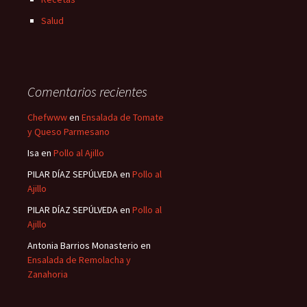
Salud
Comentarios recientes
Chefwww
en
Ensalada de Tomate
y Queso Parmesano
Isa
en
Pollo al Ajillo
PILAR DÍAZ SEPÚLVEDA
en
Pollo al
Ajillo
PILAR DÍAZ SEPÚLVEDA
en
Pollo al
Ajillo
Antonia Barrios Monasterio
en
Ensalada de Remolacha y
Zanahoria