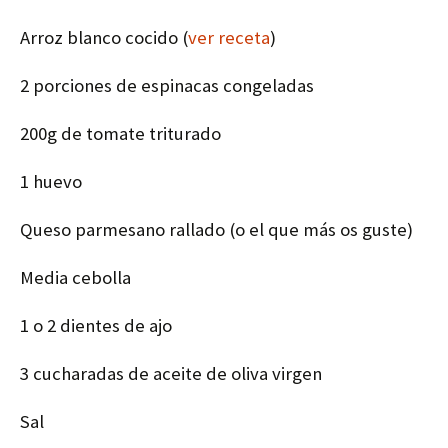
Arroz blanco cocido (
ver receta
)
2 porciones de espinacas congeladas
200g de tomate triturado
1 huevo
Queso parmesano rallado (o el que más os guste)
Media cebolla
1 o 2 dientes de ajo
3 cucharadas de aceite de oliva virgen
Sal