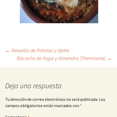
Navegación
←
Revuelto de Patatas y Ajetes
Bizcocho de Yogur y Almendra (Thermomix)
→
de
entradas
Deja una respuesta
Tu dirección de correo electrónico no será publicada.
Los
campos obligatorios están marcados con
*