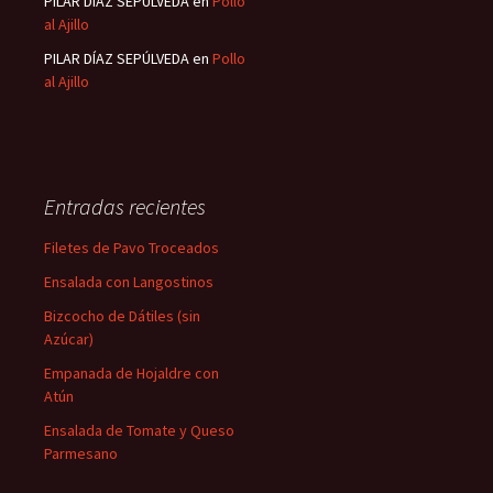
PILAR DÍAZ SEPÚLVEDA
en
Pollo
al Ajillo
PILAR DÍAZ SEPÚLVEDA
en
Pollo
al Ajillo
Entradas recientes
Filetes de Pavo Troceados
Ensalada con Langostinos
Bizcocho de Dátiles (sin
Azúcar)
Empanada de Hojaldre con
Atún
Ensalada de Tomate y Queso
Parmesano