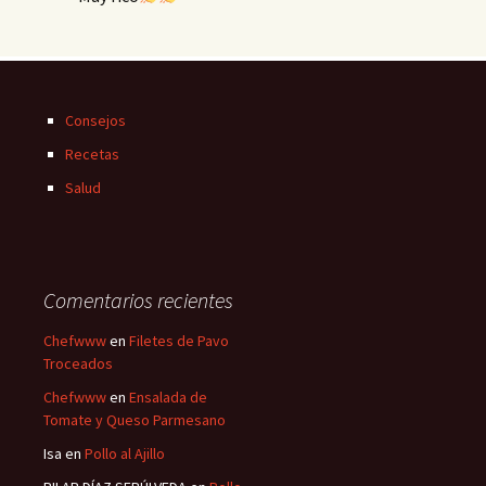
Consejos
Recetas
Salud
Comentarios recientes
Chefwww
en
Filetes de Pavo
Troceados
Chefwww
en
Ensalada de
Tomate y Queso Parmesano
Isa
en
Pollo al Ajillo