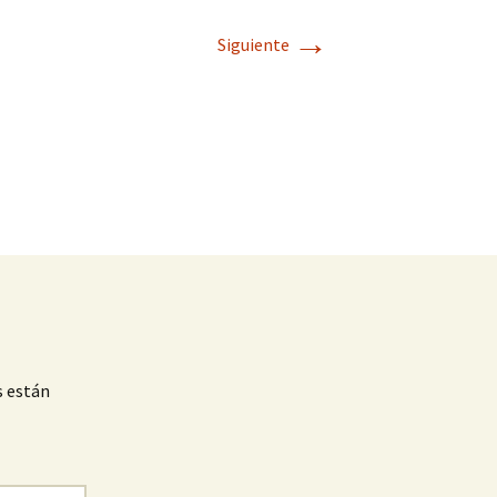
→
Siguiente
s están