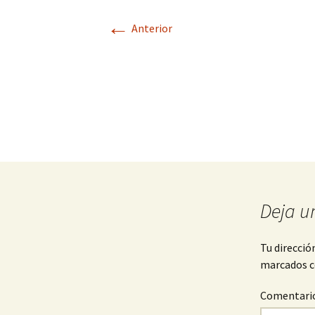
←
Anterior
Deja u
Tu direcció
marcados 
Comentari