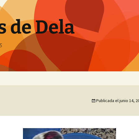
s de Dela
s
Publicada el
junio 14, 2