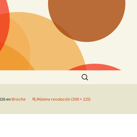
Buscar:
026
en
Brioche
Máxima resolución (300 × 225)