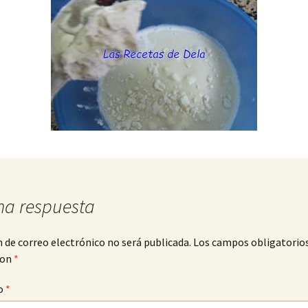
na respuesta
n de correo electrónico no será publicada.
Los campos obligatorio
con
*
o
*