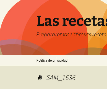
Saltar
al
contenido
Las receta
Prepararemos sabrosas receta
Política de privacidad
SAM_1636