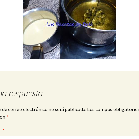
na respuesta
n de correo electrónico no será publicada.
Los campos obligatorio
con
*
o
*