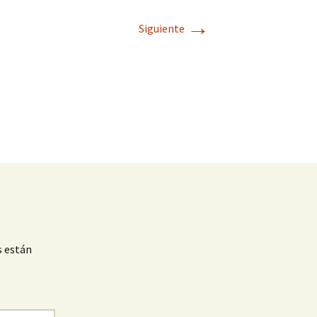
→
Siguiente
s están