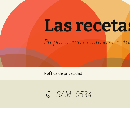
Saltar
al
contenido
Las receta
Prepararemos sabrosas receta
Política de privacidad
SAM_0534