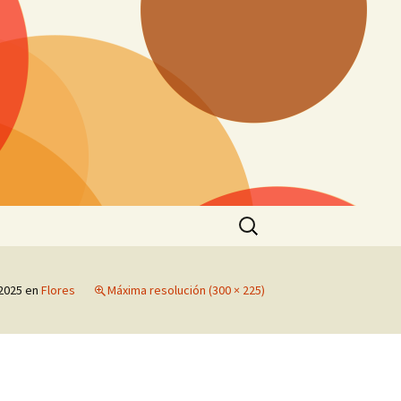
Buscar:
 2025
en
Flores
Máxima resolución (300 × 225)