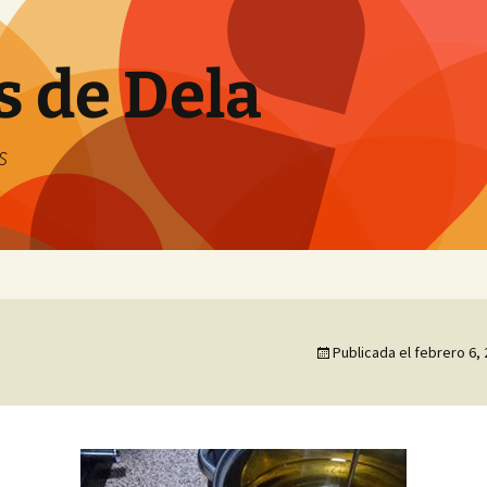
s de Dela
s
Publicada el
febrero 6,