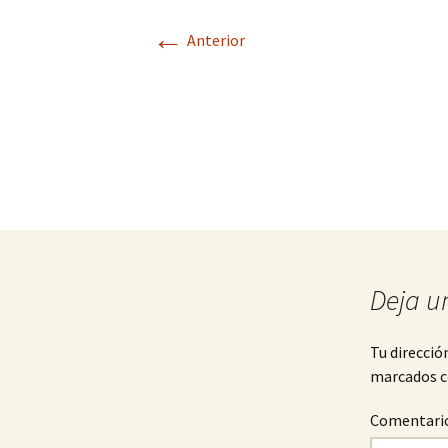
←
Anterior
Deja u
Tu direcció
marcados 
Comentari