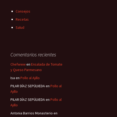
Consejos
Recetas
Salud
Comentarios recientes
Chefwww
en
Ensalada de Tomate
y Queso Parmesano
Isa
en
Pollo al Ajillo
PILAR DÍAZ SEPÚLVEDA
en
Pollo al
Ajillo
PILAR DÍAZ SEPÚLVEDA
en
Pollo al
Ajillo
Antonia Barrios Monasterio
en