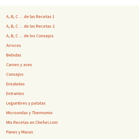
A, B, C … de las Recetas 1
A, B, C … de las Recetas 2
A, B, C … de los Consejos
Arroces
Bebidas
Carnes y aves
Consejos
Ensaladas
Entrantes
Legumbres y patatas
Microondas y Thermomix
Mis Recetas en Chefuri.com
Panes y Masas