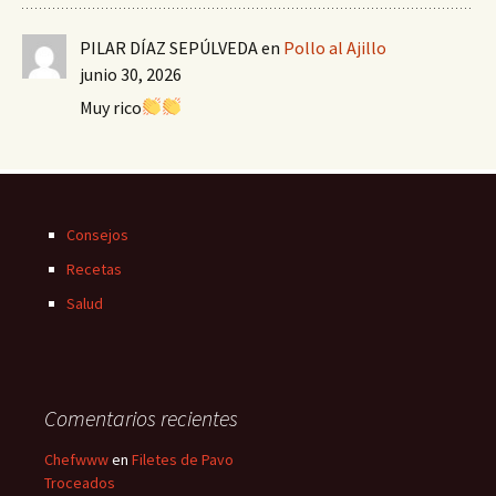
PILAR DÍAZ SEPÚLVEDA
en
Pollo al Ajillo
junio 30, 2026
Muy rico
Consejos
Recetas
Salud
Comentarios recientes
Chefwww
en
Filetes de Pavo
Troceados