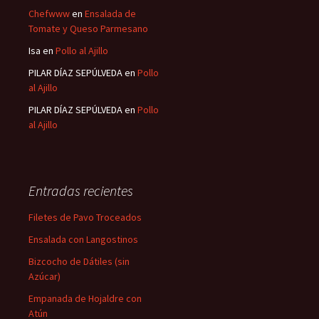
Chefwww
en
Ensalada de
Tomate y Queso Parmesano
Isa
en
Pollo al Ajillo
PILAR DÍAZ SEPÚLVEDA
en
Pollo
al Ajillo
PILAR DÍAZ SEPÚLVEDA
en
Pollo
al Ajillo
Entradas recientes
Filetes de Pavo Troceados
Ensalada con Langostinos
Bizcocho de Dátiles (sin
Azúcar)
Empanada de Hojaldre con
Atún