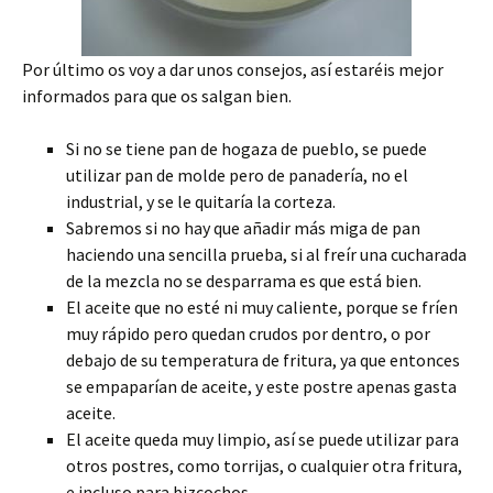
Por último os voy a dar unos consejos, así estaréis mejor
informados para que os salgan bien.
Si no se tiene pan de hogaza de pueblo, se puede
utilizar pan de molde pero de panadería, no el
industrial, y se le quitaría la corteza.
Sabremos si no hay que añadir más miga de pan
haciendo una sencilla prueba, si al freír una cucharada
de la mezcla no se desparrama es que está bien.
El aceite que no esté ni muy caliente, porque se fríen
muy rápido pero quedan crudos por dentro, o por
debajo de su temperatura de fritura, ya que entonces
se empaparían de aceite, y este postre apenas gasta
aceite.
El aceite queda muy limpio, así se puede utilizar para
otros postres, como torrijas, o cualquier otra fritura,
e incluso para bizcochos.