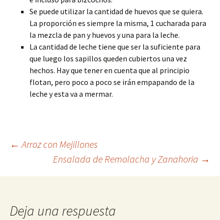
Se puede utilizar la cantidad de huevos que se quiera.
La proporción es siempre la misma, 1 cucharada para
la mezcla de pan y huevos y una para la leche.
La cantidad de leche tiene que ser la suficiente para
que luego los sapillos queden cubiertos una vez
hechos. Hay que tener en cuenta que al principio
flotan, pero poco a poco se irán empapando de la
leche y esta va a mermar.
Navegación
←
Arroz con Mejillones
Ensalada de Remolacha y Zanahoria
→
de
entradas
Deja una respuesta