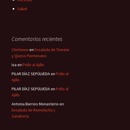
Salud
Comentarios recientes
Chefwww
en
Ensalada de Tomate
y Queso Parmesano
Isa
en
Pollo al Ajillo
PILAR DÍAZ SEPÚLVEDA
en
Pollo al
Ajillo
PILAR DÍAZ SEPÚLVEDA
en
Pollo al
Ajillo
Antonia Barrios Monasterio
en
Ensalada de Remolacha y
Zanahoria