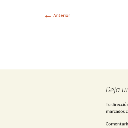
←
Anterior
Deja u
Tu direcció
marcados 
Comentari