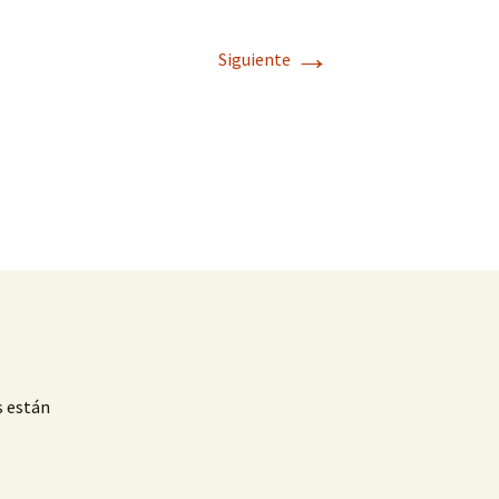
→
Siguiente
s están