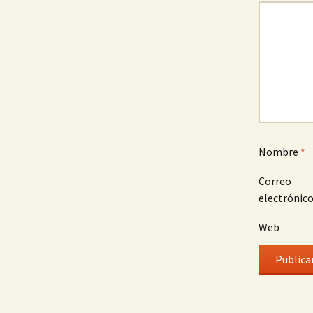
Nombre
*
Correo
electrónic
Web