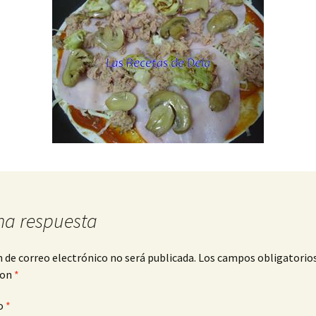
na respuesta
n de correo electrónico no será publicada.
Los campos obligatorio
con
*
o
*