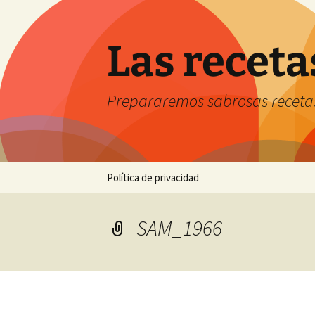
Saltar
al
contenido
Las receta
Prepararemos sabrosas receta
Política de privacidad
SAM_1966