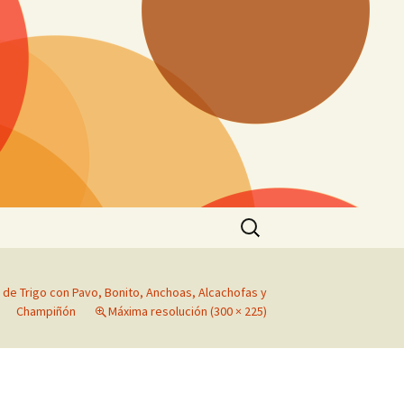
Buscar:
la de Trigo con Pavo, Bonito, Anchoas, Alcachofas y
Champiñón
Máxima resolución (300 × 225)