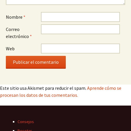
Nombre
*
Correo
electrónico
*
Web
Este sitio usa Akismet para reducir el spam.
Aprende cómo se
procesan los datos de tus comentarios.
Consejos
Recetas