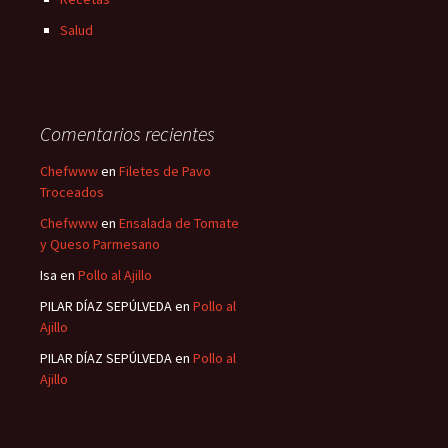
Salud
Comentarios recientes
Chefwww
en
Filetes de Pavo
Troceados
Chefwww
en
Ensalada de Tomate
y Queso Parmesano
Isa
en
Pollo al Ajillo
PILAR DÍAZ SEPÚLVEDA
en
Pollo al
Ajillo
PILAR DÍAZ SEPÚLVEDA
en
Pollo al
Ajillo