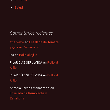
Salud
Comentarios recientes
Chefwww
en
Ensalada de Tomate
y Queso Parmesano
Isa
en
Pollo al Ajillo
PILAR DÍAZ SEPÚLVEDA
en
Pollo al
Ajillo
PILAR DÍAZ SEPÚLVEDA
en
Pollo al
Ajillo
Antonia Barrios Monasterio
en
Ensalada de Remolacha y
Zanahoria