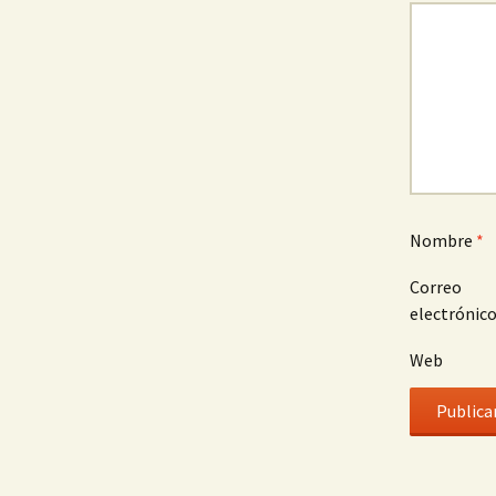
Nombre
*
Correo
electrónic
Web