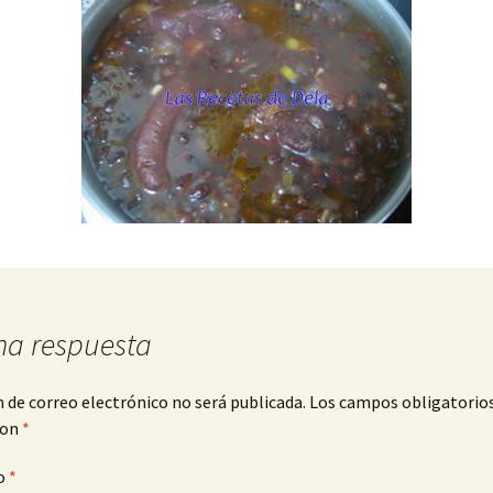
na respuesta
n de correo electrónico no será publicada.
Los campos obligatorio
con
*
o
*