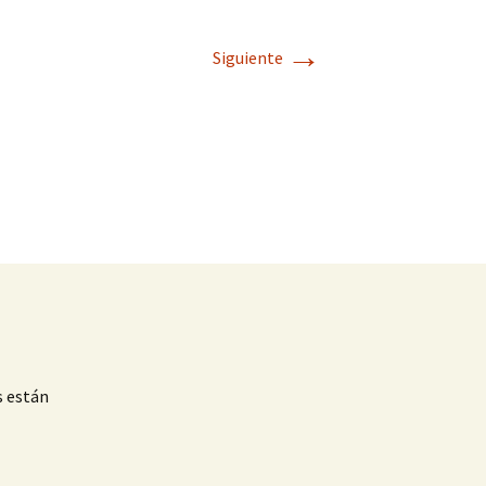
→
Siguiente
s están