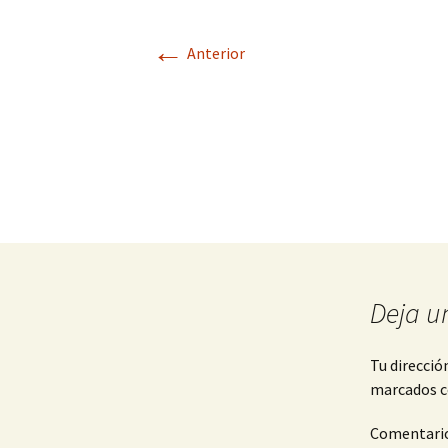
←
Anterior
Deja u
Tu direcció
marcados 
Comentari