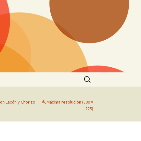
Buscar:
con Lacón y Chorizo
Máxima resolución (300 ×
225)