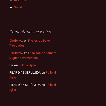
Salud
Comentarios recientes
Chefwww
en
Filetes de Pavo
Troceados
Chefwww
en
Ensalada de Tomate
y Queso Parmesano
Isa
en
Pollo al Ajillo
PILAR DÍAZ SEPÚLVEDA
en
Pollo al
Ajillo
PILAR DÍAZ SEPÚLVEDA
en
Pollo al
Ajillo