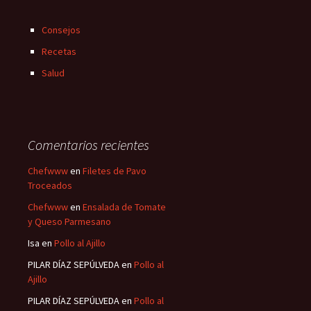
Consejos
Recetas
Salud
Comentarios recientes
Chefwww
en
Filetes de Pavo
Troceados
Chefwww
en
Ensalada de Tomate
y Queso Parmesano
Isa
en
Pollo al Ajillo
PILAR DÍAZ SEPÚLVEDA
en
Pollo al
Ajillo
PILAR DÍAZ SEPÚLVEDA
en
Pollo al