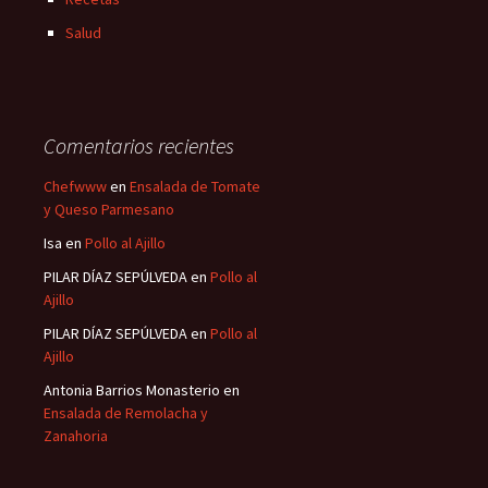
Salud
Comentarios recientes
Chefwww
en
Ensalada de Tomate
y Queso Parmesano
Isa
en
Pollo al Ajillo
PILAR DÍAZ SEPÚLVEDA
en
Pollo al
Ajillo
PILAR DÍAZ SEPÚLVEDA
en
Pollo al
Ajillo
Antonia Barrios Monasterio
en
Ensalada de Remolacha y
Zanahoria