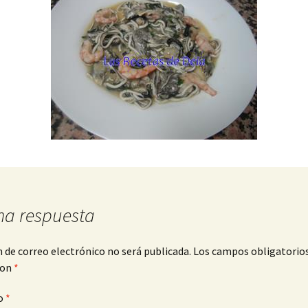
na respuesta
n de correo electrónico no será publicada.
Los campos obligatorio
con
*
o
*