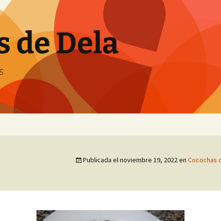
s de Dela
s
Publicada el
noviembre 19, 2022
en
Cocochas d