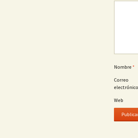
Nombre
*
Correo
electrónic
Web