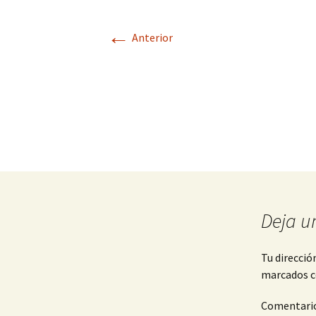
←
Anterior
Deja u
Tu direcció
marcados 
Comentari