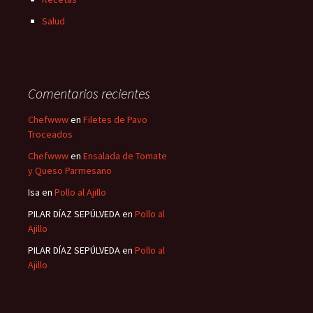
Salud
Comentarios recientes
Chefwww
en
Filetes de Pavo
Troceados
Chefwww
en
Ensalada de Tomate
y Queso Parmesano
Isa
en
Pollo al Ajillo
PILAR DÍAZ SEPÚLVEDA
en
Pollo al
Ajillo
PILAR DÍAZ SEPÚLVEDA
en
Pollo al
Ajillo