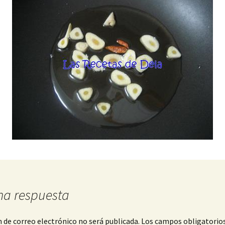
na respuesta
n de correo electrónico no será publicada.
Los campos obligatorio