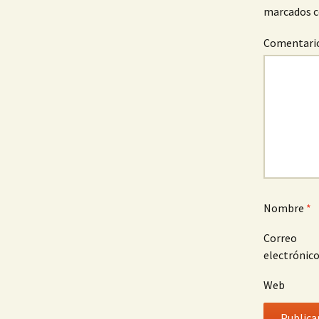
marcados 
Comentari
Nombre
*
Correo
electrónic
Web