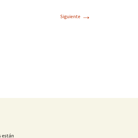
→
Siguiente
s están