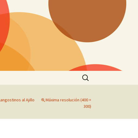
Buscar:
angostinos al Ajillo
Máxima resolución (400 ×
300)