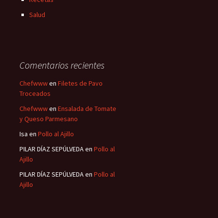
Salud
Comentarios recientes
Chefwww
en
Filetes de Pavo
Troceados
Chefwww
en
Ensalada de Tomate
y Queso Parmesano
Isa
en
Pollo al Ajillo
PILAR DÍAZ SEPÚLVEDA
en
Pollo al
Ajillo
PILAR DÍAZ SEPÚLVEDA
en
Pollo al
Ajillo