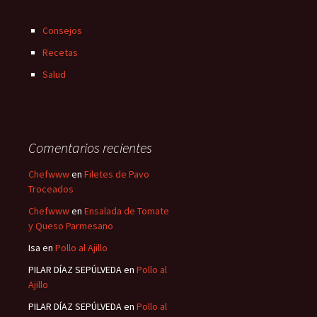
Consejos
Recetas
Salud
Comentarios recientes
Chefwww
en
Filetes de Pavo
Troceados
Chefwww
en
Ensalada de Tomate
y Queso Parmesano
Isa
en
Pollo al Ajillo
PILAR DÍAZ SEPÚLVEDA
en
Pollo al
Ajillo
PILAR DÍAZ SEPÚLVEDA
en
Pollo al