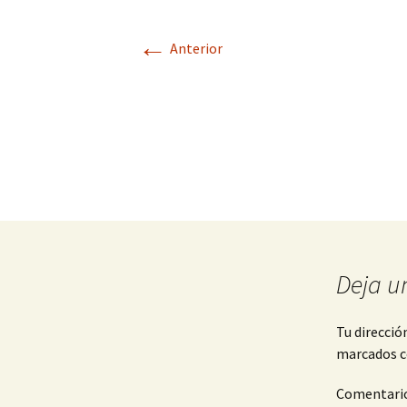
←
Anterior
Deja u
Tu direcció
marcados 
Comentari