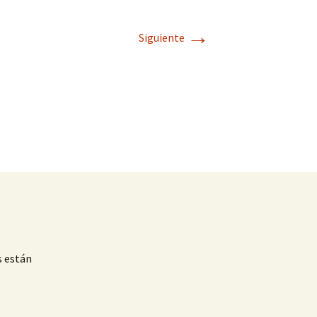
→
Siguiente
s están