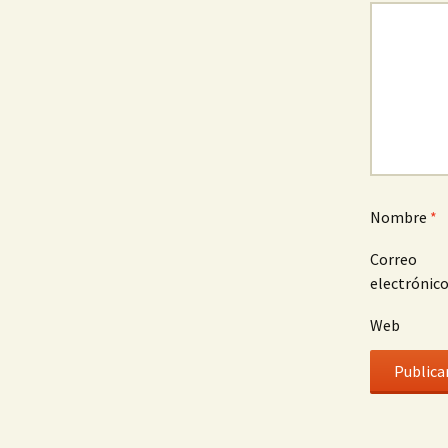
Nombre
*
Correo
electrónic
Web