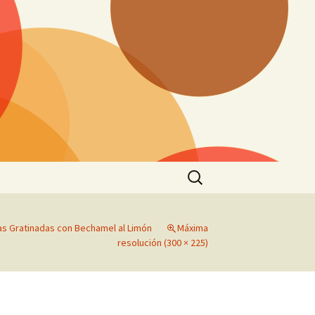
Buscar:
as Gratinadas con Bechamel al Limón
Máxima
resolución (300 × 225)