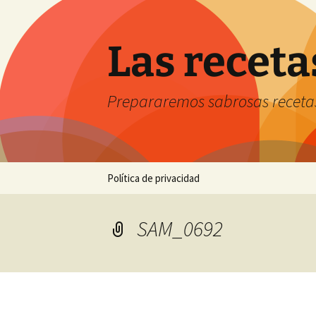
Saltar
al
contenido
Las receta
Prepararemos sabrosas receta
Política de privacidad
SAM_0692