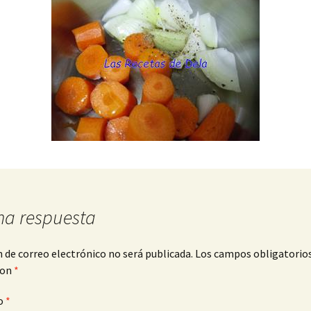
na respuesta
n de correo electrónico no será publicada.
Los campos obligatorio
con
*
o
*