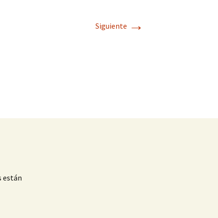
→
Siguiente
s están