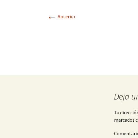
←
Anterior
Deja u
Tu direcció
marcados 
Comentari