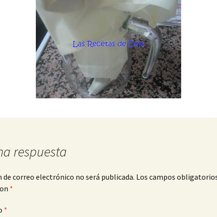
na respuesta
n de correo electrónico no será publicada.
Los campos obligatorio
con
*
o
*