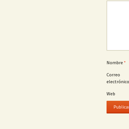
Nombre
*
Correo
electrónic
Web