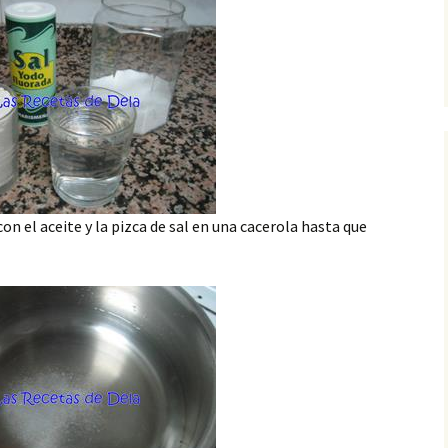
el aceite y la pizca de sal en una cacerola hasta que