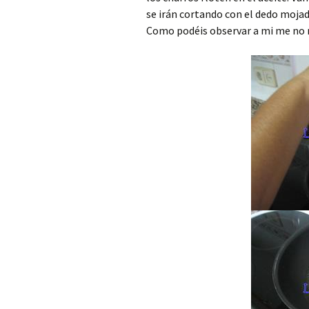
se irán cortando con el dedo mojad
Como podéis observar a mi me no me