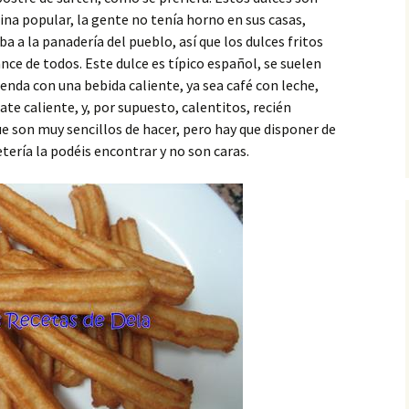
ina popular, la gente no tenía horno en sus casas,
a a la panadería del pueblo, así que los dulces fritos
ance de todos. Este dulce es típico español, se suelen
nda con una bebida caliente, ya sea café con leche,
ate caliente, y, por supuesto, calentitos, recién
que son muy sencillos de hacer, pero hay que disponer de
etería la podéis encontrar y no son caras.