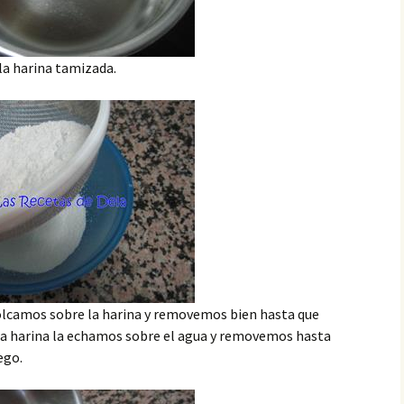
la harina tamizada.
volcamos sobre la harina y removemos bien hasta que
la harina la echamos sobre el agua y removemos hasta
ego.