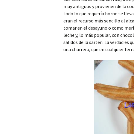
muy antiguos y provienen de la coc
todo lo que requería horno se llevab
eran el recurso más sencillo al alc
tomar en el desayuno o como merie
leche y, lo más popular, con chocol
salidos de la sartén. La verdad es 
una churrera, que en cualquier ferr