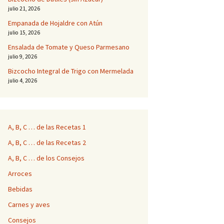
julio 21, 2026
Empanada de Hojaldre con Atún
julio 15, 2026
Ensalada de Tomate y Queso Parmesano
julio 9, 2026
Bizcocho Integral de Trigo con Mermelada
julio 4, 2026
A, B, C … de las Recetas 1
A, B, C … de las Recetas 2
A, B, C … de los Consejos
Arroces
Bebidas
Carnes y aves
Consejos