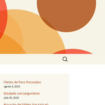
Buscar:
Filetes de Pavo Troceados
agosto 4, 2026
Ensalada con Langostinos
julio 30, 2026
Bizcocho de Dátiles (sin Azúcar)