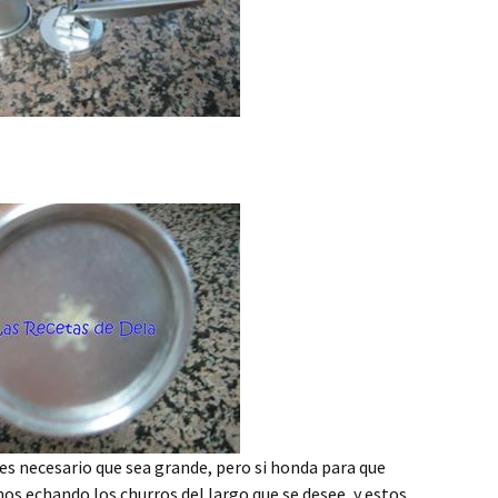
s necesario que sea grande, pero si honda para que
mos echando los churros del largo que se desee, y estos