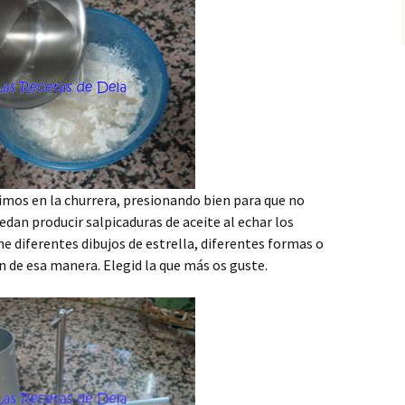
imos en la churrera, presionando bien para que no
dan producir salpicaduras de aceite al echar los
ene diferentes dibujos de estrella, diferentes formas o
n de esa manera. Elegid la que más os guste.