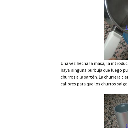
Una vez hecha la masa, la introduc
haya ninguna burbuja que luego pue
churros a la sartén. La churrera ti
calibres para que los churros salga