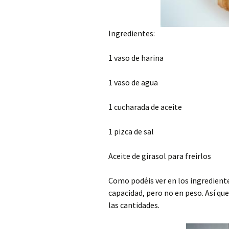
Ingredientes:
1 vaso de harina
1 vaso de agua
1 cucharada de aceite
1 pizca de sal
Aceite de girasol para freirlos
Como podéis ver en los ingrediente
capacidad, pero no en peso. Así que
las cantidades.