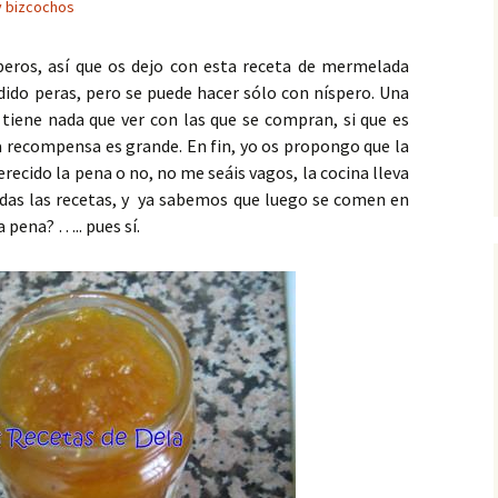
y bizcochos
eros, así que os dejo con esta receta de mermelada
adido peras, pero se puede hacer sólo con níspero. Una
iene nada que ver con las que se compran, si que es
la recompensa es grande. En fin, yo os propongo que la
erecido la pena o no, no me seáis vagos, la cocina lleva
odas las recetas, y ya sabemos que luego se comen en
 pena? ….. pues sí.