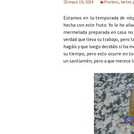
mayo 19, 2018
Postres, tartas 
Estamos en la temporada de nísp
hecha con este fruto. Yo le he añ
mermelada preparada en casa no t
verdad que lleva su trabajo, pero 
hagáis y que luego decidáis si ha m
su tiempo, pero esto ocurre en t
un santiamén, pero a que merece la