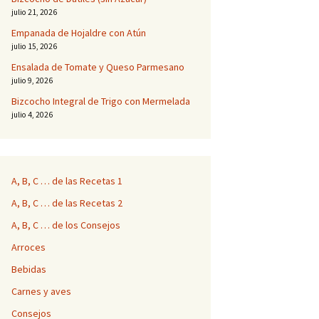
julio 21, 2026
Empanada de Hojaldre con Atún
julio 15, 2026
Ensalada de Tomate y Queso Parmesano
julio 9, 2026
Bizcocho Integral de Trigo con Mermelada
julio 4, 2026
A, B, C … de las Recetas 1
A, B, C … de las Recetas 2
A, B, C … de los Consejos
Arroces
Bebidas
Carnes y aves
Consejos