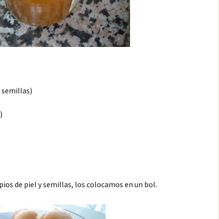
y semillas)
)
ios de piel y semillas, los colocamos en un bol.