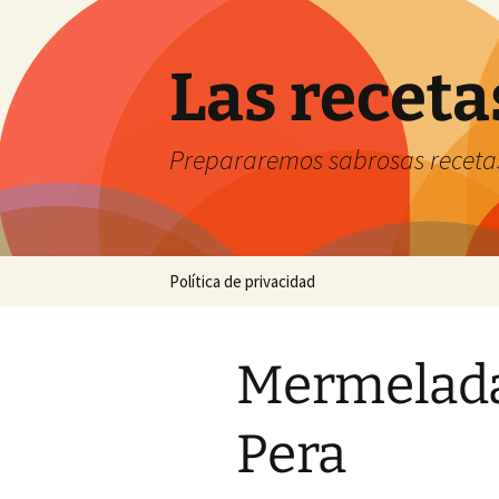
Saltar
al
contenido
Las receta
Prepararemos sabrosas receta
Política de privacidad
Mermelada
Pera