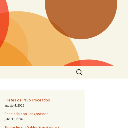
Buscar:
Filetes de Pavo Troceados
agosto 4, 2026
Ensalada con Langostinos
julio 30, 2026
Bizcocho de Dátiles (sin Azúcar)