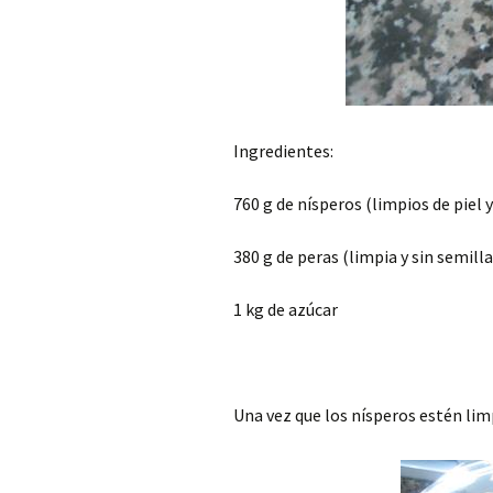
Ingredientes:
760 g de nísperos (limpios de piel 
380 g de peras (limpia y sin semilla
1 kg de azúcar
Una vez que los nísperos estén limp