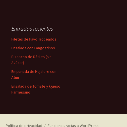
Entradas recientes
Filetes de Pavo Troceados
Ensalada con Langostinos
Bizcocho de Dátiles (sin
Azúcar)
Empanada de Hojaldre con
Atún
Ensalada de Tomate y Queso
Parmesano
Política de privacidad
Funciona gracias a WordPress