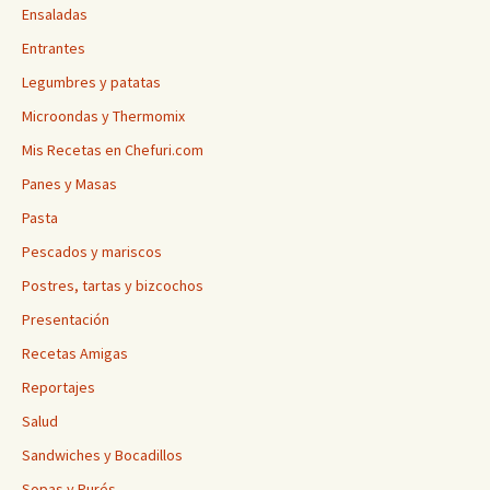
Ensaladas
Entrantes
Legumbres y patatas
Microondas y Thermomix
Mis Recetas en Chefuri.com
Panes y Masas
Pasta
Pescados y mariscos
Postres, tartas y bizcochos
Presentación
Recetas Amigas
Reportajes
Salud
Sandwiches y Bocadillos
Sopas y Purés