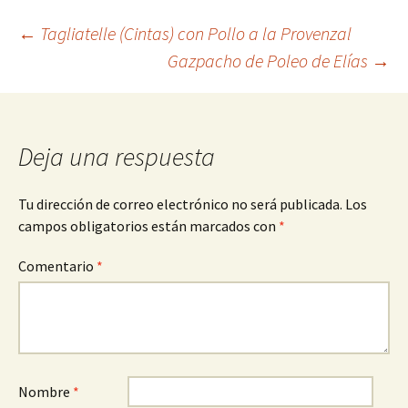
Navegación
←
Tagliatelle (Cintas) con Pollo a la Provenzal
Gazpacho de Poleo de Elías
→
de
entradas
Deja una respuesta
Tu dirección de correo electrónico no será publicada.
Los
campos obligatorios están marcados con
*
Comentario
*
Nombre
*