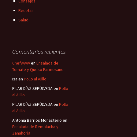
Consejos
Recetas
Salud
Comentarios recientes
Chefwww
en
Ensalada de
Tomate y Queso Parmesano
Isa
en
Pollo al Ajillo
PILAR DÍAZ SEPÚLVEDA
en
Pollo
al Ajillo
PILAR DÍAZ SEPÚLVEDA
en
Pollo
al Ajillo
Antonia Barrios Monasterio
en
Ensalada de Remolacha y
Zanahoria