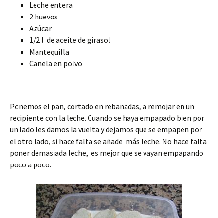
Leche entera
2 huevos
Azúcar
1/2 l de aceite de girasol
Mantequilla
Canela en polvo
Ponemos el pan, cortado en rebanadas, a remojar en un
recipiente con la leche. Cuando se haya empapado bien por
un lado les damos la vuelta y dejamos que se empapen por
el otro lado, si hace falta se añade más leche. No hace falta
poner demasiada leche, es mejor que se vayan empapando
poco a poco.