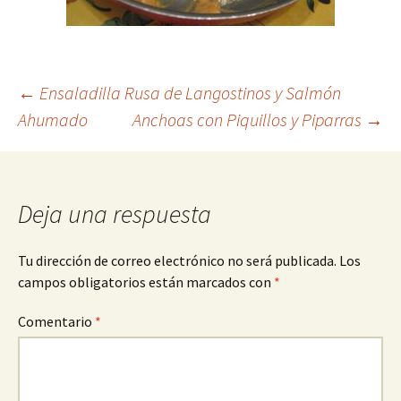
Navegación
←
Ensaladilla Rusa de Langostinos y Salmón
Ahumado
Anchoas con Piquillos y Piparras
→
de
entradas
Deja una respuesta
Tu dirección de correo electrónico no será publicada.
Los
campos obligatorios están marcados con
*
Comentario
*