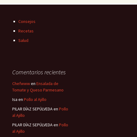
Consejos
Recetas
Salud
Comentarios recientes
Chefwww
en
Ensalada de
Tomate y Queso Parmesano
Isa
en
Pollo al Ajillo
PILAR DÍAZ SEPÚLVEDA
en
Pollo
al Ajillo
PILAR DÍAZ SEPÚLVEDA
en
Pollo
al Ajillo