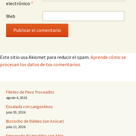
electrónico
*
Web
Este sitio usa Akismet para reducir el spam.
Aprende cómo se
procesan los datos de tus comentarios.
Filetes de Pavo Troceados
agosto 4, 2026
Ensalada con Langostinos
julio 30, 2026
Bizcocho de Dátiles (sin Azúcar)
julio 21, 2026
Empanada de Hojaldre con Atún