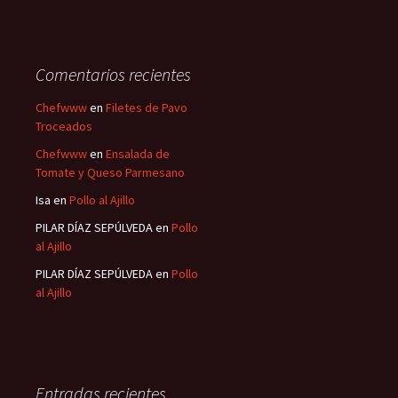
Comentarios recientes
Chefwww
en
Filetes de Pavo
Troceados
Chefwww
en
Ensalada de
Tomate y Queso Parmesano
Isa
en
Pollo al Ajillo
PILAR DÍAZ SEPÚLVEDA
en
Pollo
al Ajillo
PILAR DÍAZ SEPÚLVEDA
en
Pollo
al Ajillo
Entradas recientes