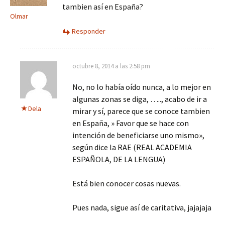
tambien así en España?
Olmar
Responder
octubre 8, 2014 a las 2:58 pm
No, no lo había oído nunca, a lo mejor en
algunas zonas se diga, ….., acabo de ir a
Dela
mirar y sí, parece que se conoce tambien
en España, » Favor que se hace con
intención de beneficiarse uno mismo»,
según dice la RAE (REAL ACADEMIA
ESPAÑOLA, DE LA LENGUA)
Está bien conocer cosas nuevas.
Pues nada, sigue así de caritativa, jajajaja