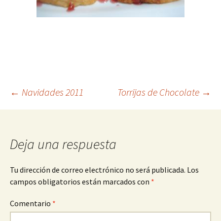
Navegación
←
Navidades 2011
Torrijas de Chocolate
→
de
Deja una respuesta
entradas
Tu dirección de correo electrónico no será publicada.
Los
campos obligatorios están marcados con
*
Comentario
*