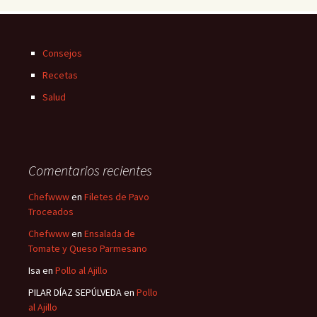
Consejos
Recetas
Salud
Comentarios recientes
Chefwww
en
Filetes de Pavo
Troceados
Chefwww
en
Ensalada de
Tomate y Queso Parmesano
Isa
en
Pollo al Ajillo
PILAR DÍAZ SEPÚLVEDA
en
Pollo
al Ajillo