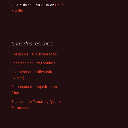
PILAR DÍAZ SEPÚLVEDA
en
Pollo
al Ajillo
Entradas recientes
Filetes de Pavo Troceados
Ensalada con Langostinos
Bizcocho de Dátiles (sin
Azúcar)
Empanada de Hojaldre con
Atún
Ensalada de Tomate y Queso
Parmesano