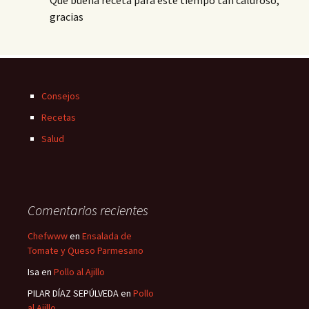
gracias
Consejos
Recetas
Salud
Comentarios recientes
Chefwww
en
Ensalada de
Tomate y Queso Parmesano
Isa
en
Pollo al Ajillo
PILAR DÍAZ SEPÚLVEDA
en
Pollo
al Ajillo