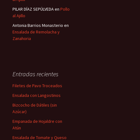
PILAR DÍAZ SEPÚLVEDA
en
Pollo
al Ajillo
Antonia Barrios Monasterio
en
Ensalada de Remolacha y
Zanahoria
Entradas recientes
Filetes de Pavo Troceados
Ensalada con Langostinos
Bizcocho de Dátiles (sin
Azúcar)
Empanada de Hojaldre con
Atún
Ensalada de Tomate y Queso