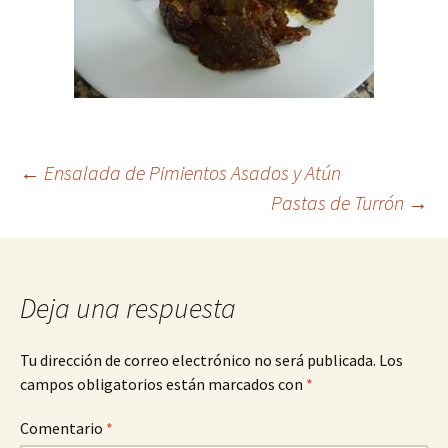
Navegación
←
Ensalada de Pimientos Asados y Atún
Pastas de Turrón
→
de
entradas
Deja una respuesta
Tu dirección de correo electrónico no será publicada.
Los
campos obligatorios están marcados con
*
Comentario
*