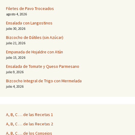
Filetes de Pavo Troceados
agosto 4, 2026
Ensalada con Langostinos
julio 30, 2026
Bizcocho de Dátiles (sin Azúcar)
julio 21, 2026
Empanada de Hojaldre con Atún
julio 15, 2026
Ensalada de Tomate y Queso Parmesano
julio 9, 2026
Bizcocho Integral de Trigo con Mermelada
julio 4, 2026
A, B, C … de las Recetas 1
A, B, C … de las Recetas 2
A, B, C … de los Consejos