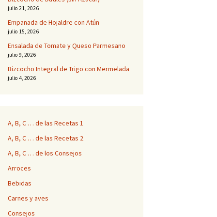
julio 21, 2026
Empanada de Hojaldre con Atún
julio 15, 2026
Ensalada de Tomate y Queso Parmesano
julio 9, 2026
Bizcocho Integral de Trigo con Mermelada
julio 4, 2026
A, B, C … de las Recetas 1
A, B, C … de las Recetas 2
A, B, C … de los Consejos
Arroces
Bebidas
Carnes y aves
Consejos