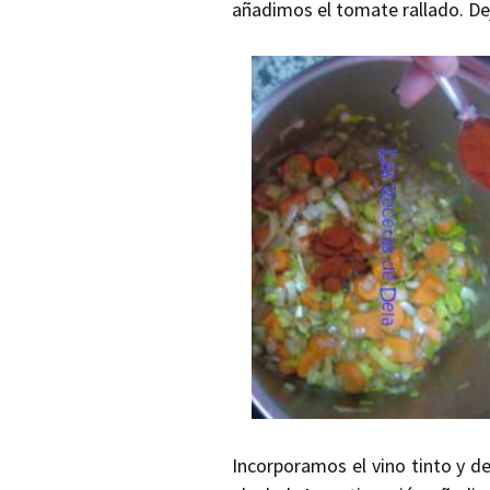
añadimos el tomate rallado. D
Incorporamos el vino tinto y d