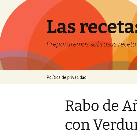
Saltar
al
contenido
Las receta
Prepararemos sabrosas receta
Política de privacidad
Rabo de A
con Verdu