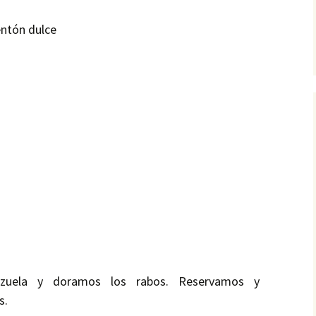
ntón dulce
zuela y doramos los rabos. Reservamos y
s.