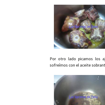
Por otro lado picamos los aj
sofreímos con el aceite sobran