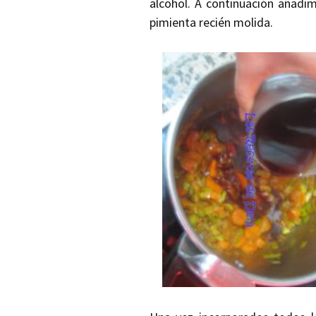
alcohol. A continuación añadimos
pimienta recién molida.