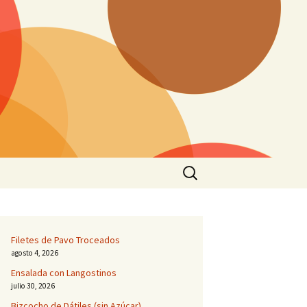
Buscar:
Filetes de Pavo Troceados
agosto 4, 2026
Ensalada con Langostinos
julio 30, 2026
Bizcocho de Dátiles (sin Azúcar)