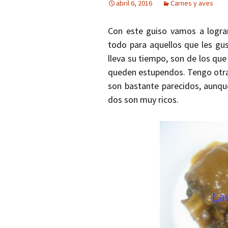
abril 6, 2016
Carnes y aves
Con este guiso vamos a logra
todo para aquellos que les gus
lleva su tiempo, son de los qu
queden estupendos. Tengo otra
son bastante parecidos, aunque
dos son muy ricos.