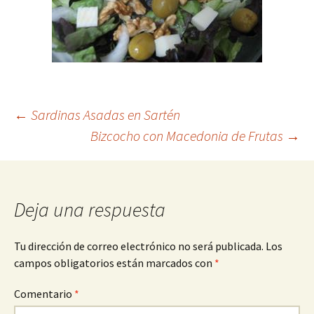
Navegación
←
Sardinas Asadas en Sartén
Bizcocho con Macedonia de Frutas
→
de
entradas
Deja una respuesta
Tu dirección de correo electrónico no será publicada.
Los
campos obligatorios están marcados con
*
Comentario
*