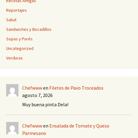
Recetas Amigas
Reportajes
Salud
Sandwiches y Bocadillos
Sopas y Purés
Uncategorized
Verduras
Chefwww
en
Filetes de Pavo Troceados
agosto 7, 2026
Muy buena pinta Dela!
Chefwww
en
Ensalada de Tomate y Queso
Parmesano