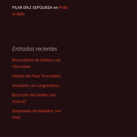
PILAR DÍAZ SEPÚLVEDA
en
Pollo
al Ajillo
Entradas recientes
Bizcochitos de Dátiles con
Chocolate
Filetes de Pavo Troceados
Ensalada con Langostinos
Bizcocho de Dátiles (sin
Azúcar)
Empanada de Hojaldre con
Atún