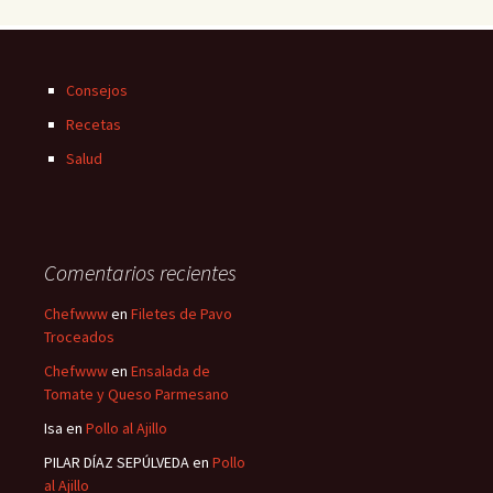
Consejos
Recetas
Salud
Comentarios recientes
Chefwww
en
Filetes de Pavo
Troceados
Chefwww
en
Ensalada de
Tomate y Queso Parmesano
Isa
en
Pollo al Ajillo
PILAR DÍAZ SEPÚLVEDA
en
Pollo
al Ajillo