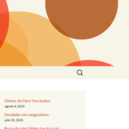
Buscar:
Filetes de Pavo Troceados
agosto 4, 2026
Ensalada con Langostinos
julio 30, 2026
Bizcocho de Dátiles (sin Azúcar)