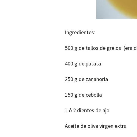
Ingredientes:
560 g de tallos de grelos (era 
400 g de patata
250 g de zanahoria
150 g de cebolla
1 ó 2 dientes de ajo
Aceite de oliva virgen extra