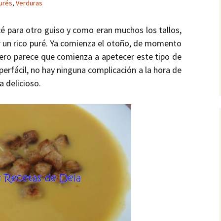
urés
,
Verduras
icé para otro guiso y como eran muchos los tallos,
r un rico puré. Ya comienza el otoño, de momento
ero parece que comienza a apetecer este tipo de
perfácil, no hay ninguna complicación a la hora de
a delicioso.