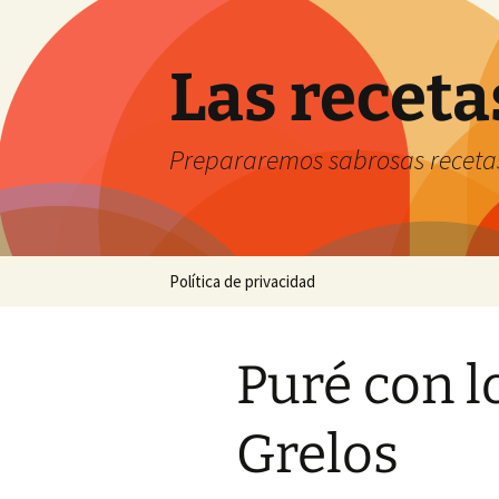
Saltar
al
contenido
Las receta
Prepararemos sabrosas receta
Política de privacidad
Puré con l
Grelos