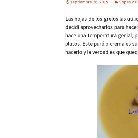
septiembre 26, 2015
Sopas y P
Las hojas de los grelos las util
decidí aprovecharlos para hace
hace una temperatura genial, p
platos. Este puré o crema es su
hacerlo y la verdad es que qued