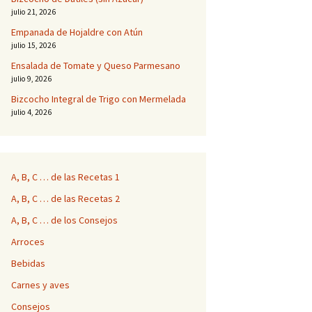
julio 21, 2026
Empanada de Hojaldre con Atún
julio 15, 2026
Ensalada de Tomate y Queso Parmesano
julio 9, 2026
Bizcocho Integral de Trigo con Mermelada
julio 4, 2026
A, B, C … de las Recetas 1
A, B, C … de las Recetas 2
A, B, C … de los Consejos
Arroces
Bebidas
Carnes y aves
Consejos