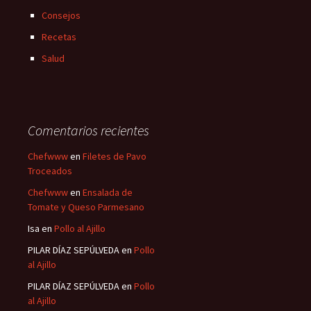
Consejos
Recetas
Salud
Comentarios recientes
Chefwww
en
Filetes de Pavo
Troceados
Chefwww
en
Ensalada de
Tomate y Queso Parmesano
Isa
en
Pollo al Ajillo
PILAR DÍAZ SEPÚLVEDA
en
Pollo
al Ajillo
PILAR DÍAZ SEPÚLVEDA
en
Pollo
al Ajillo