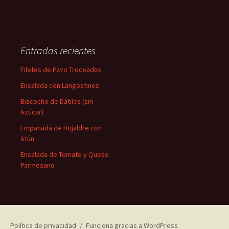
Entradas recientes
Filetes de Pavo Troceados
Ensalada con Langostinos
Bizcocho de Dátiles (sin
Azúcar)
Empanada de Hojaldre con
Atún
Ensalada de Tomate y Queso
Parmesano
Política de privacidad
Funciona gracias a WordPress