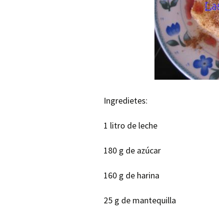
Ingredietes:
1 litro de leche
180 g de azúcar
160 g de harina
25 g de mantequilla