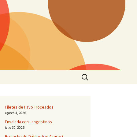
Buscar:
Filetes de Pavo Troceados
agosto 4, 2026
Ensalada con Langostinos
julio 30, 2026
Bizcocho de Dátiles (sin Azúcar)