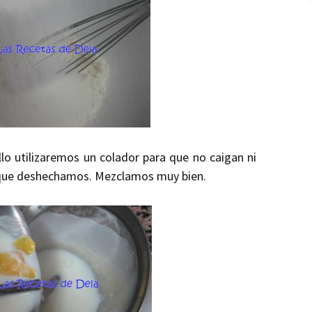
llo utilizaremos un colador para que no caigan ni
a, que deshechamos. Mezclamos muy bien.