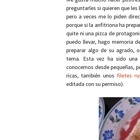
preguntarles si quieren que les 
pero a veces me lo piden dire
porque si la anfitriona ha prepa
quite ni una pizca de protagon
puedo llevar, hago memoria de
preparar algo de su agrado, 
tema. Esta vez ha sido una 
conocemos desde pequeñas, por
ricas, también unos
filetes r
editada con su permiso).