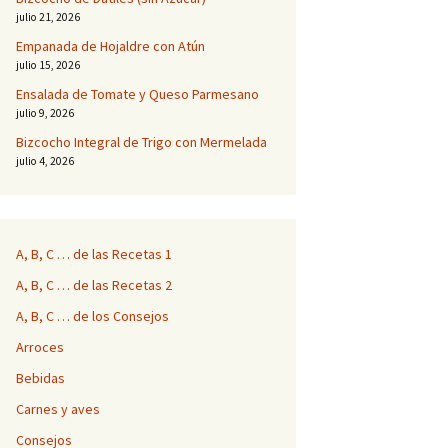
julio 21, 2026
Empanada de Hojaldre con Atún
julio 15, 2026
Ensalada de Tomate y Queso Parmesano
julio 9, 2026
Bizcocho Integral de Trigo con Mermelada
julio 4, 2026
A, B, C … de las Recetas 1
A, B, C … de las Recetas 2
A, B, C … de los Consejos
Arroces
Bebidas
Carnes y aves
Consejos