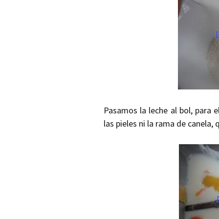
Pasamos la leche al bol, para e
las pieles ni la rama de canel