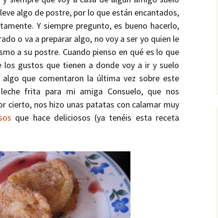
lleve algo de postre, por lo que están encantados,
ctamente. Y siempre pregunto, es bueno hacerlo,
rado o va a preparar algo, no voy a ser yo quien le
ismo a su postre. Cuando pienso en qué es lo que
 los gustos que tienen a donde voy a ir y suelo
o algo que comentaron la última vez sobre este
leche frita para mi amiga Consuelo, que nos
 cierto, nos hizo unas patatas con calamar muy
usos
que hace deliciosos (ya tenéis esta receta