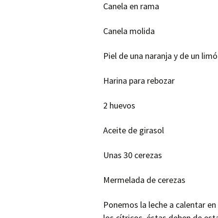
Canela en rama
Canela molida
Piel de una naranja y de un lim
Harina para rebozar
2 huevos
Aceite de girasol
Unas 30 cerezas
Mermelada de cerezas
Ponemos la leche a calentar en 
los cítricos, éstas deben de es