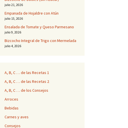
julio 21, 2026
Empanada de Hojaldre con Atún
julio 15, 2026
Ensalada de Tomate y Queso Parmesano
julio 9, 2026
Bizcocho Integral de Trigo con Mermelada
julio 4, 2026
A, B, C … de las Recetas 1
A, B, C … de las Recetas 2
A, B, C … de los Consejos
Arroces
Bebidas
Carnes y aves
Consejos