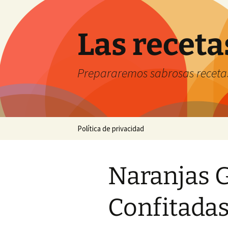
Saltar
al
contenido
Las receta
Prepararemos sabrosas receta
Política de privacidad
Naranjas G
Confitadas