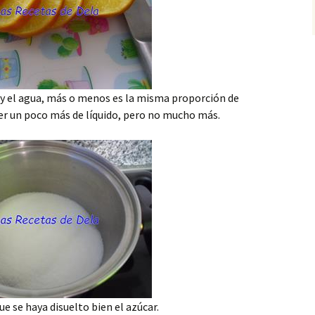
y el agua, más o menos es la misma proporción de
r un poco más de líquido, pero no mucho más.
ue se haya disuelto bien el azúcar.