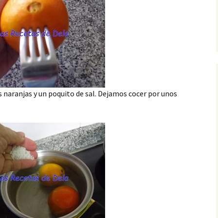
 naranjas y un poquito de sal. Dejamos cocer por unos