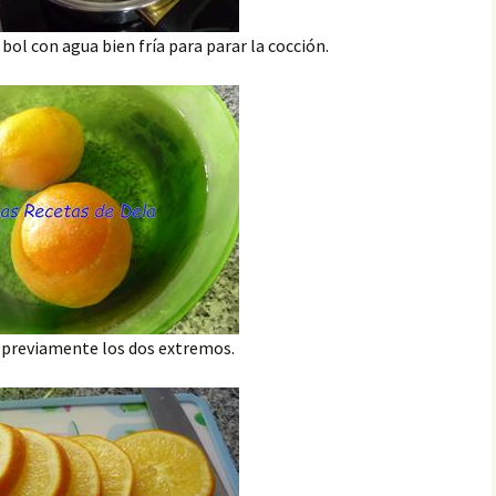
ol con agua bien fría para parar la cocción.
 previamente los dos extremos.