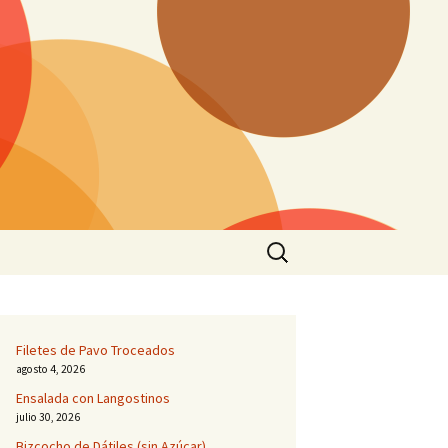
Buscar:
Filetes de Pavo Troceados
agosto 4, 2026
Ensalada con Langostinos
julio 30, 2026
Bizcocho de Dátiles (sin Azúcar)