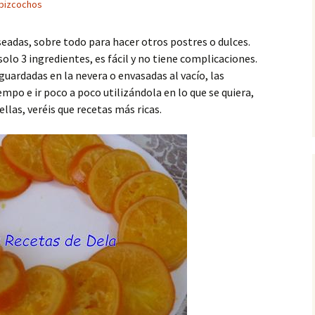
 bizcochos
eadas, sobre todo para hacer otros postres o dulces.
solo 3 ingredientes, es fácil y no tiene complicaciones.
guardadas en la nevera o envasadas al vacío, las
po e ir poco a poco utilizándola en lo que se quiera,
llas, veréis que recetas más ricas.