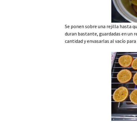
Se ponen sobre una rejilla hasta q
duran bastante, guardadas en un r
cantidad y envasarlas al vacío pa