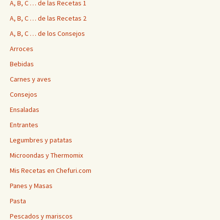
A, B, C … de las Recetas 1
A, B, C … de las Recetas 2
A, B, C … de los Consejos
Arroces
Bebidas
Carnes y aves
Consejos
Ensaladas
Entrantes
Legumbres y patatas
Microondas y Thermomix
Mis Recetas en Chefuri.com
Panes y Masas
Pasta
Pescados y mariscos