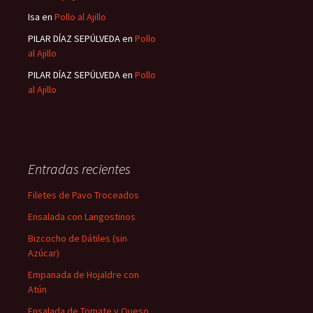
Isa
en
Pollo al Ajillo
PILAR DÍAZ SEPÚLVEDA
en
Pollo
al Ajillo
PILAR DÍAZ SEPÚLVEDA
en
Pollo
al Ajillo
Entradas recientes
Filetes de Pavo Troceados
Ensalada con Langostinos
Bizcocho de Dátiles (sin
Azúcar)
Empanada de Hojaldre con
Atún
Ensalada de Tomate y Queso