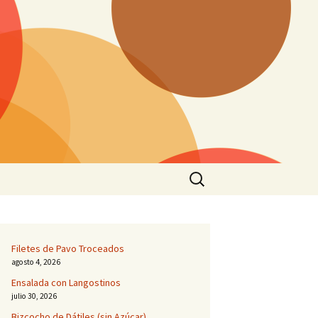
Buscar:
Filetes de Pavo Troceados
agosto 4, 2026
Ensalada con Langostinos
julio 30, 2026
Bizcocho de Dátiles (sin Azúcar)