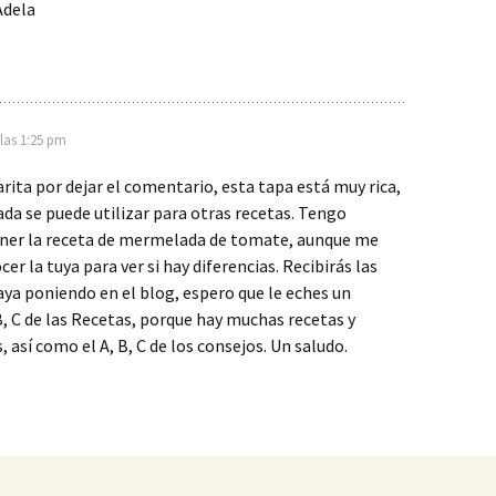
Adela
 las 1:25 pm
rita por dejar el comentario, esta tapa está muy rica,
a se puede utilizar para otras recetas. Tengo
ner la receta de mermelada de tomate, aunque me
er la tuya para ver si hay diferencias. Recibirás las
aya poniendo en el blog, espero que le eches un
 B, C de las Recetas, porque hay muchas recetas y
 así como el A, B, C de los consejos. Un saludo.