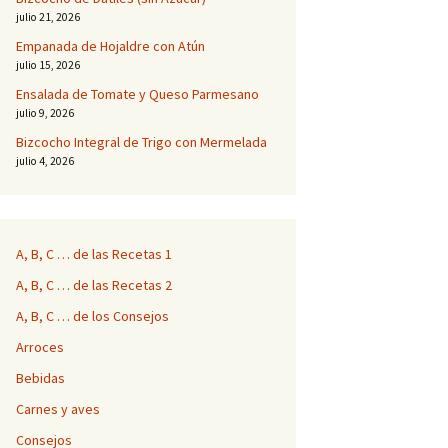
julio 21, 2026
Empanada de Hojaldre con Atún
julio 15, 2026
Ensalada de Tomate y Queso Parmesano
julio 9, 2026
Bizcocho Integral de Trigo con Mermelada
julio 4, 2026
A, B, C … de las Recetas 1
A, B, C … de las Recetas 2
A, B, C … de los Consejos
Arroces
Bebidas
Carnes y aves
Consejos