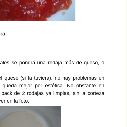
bra
ales se pondrá una rodaja más de queso, o
l queso (si la tuviera), no hay problemas en
a queda mejor por estética. No obstante en
ack de 2 rodajas ya limpias, sin la corteza
er en la foto.