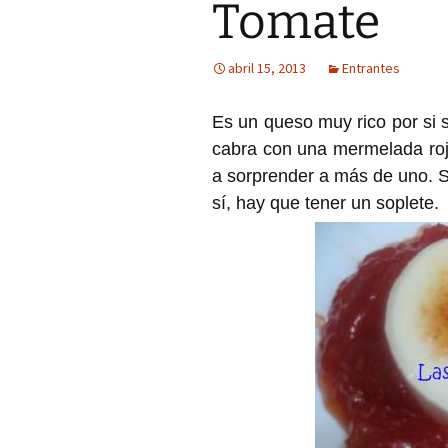
Tomate
abril 15, 2013
Entrantes
Es un queso muy rico por si 
cabra con una mermelada roj
a sorprender a más de uno. S
sí, hay que tener un soplete.