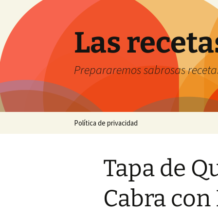
Saltar
al
contenido
Las receta
Prepararemos sabrosas receta
Política de privacidad
Tapa de Q
Cabra con