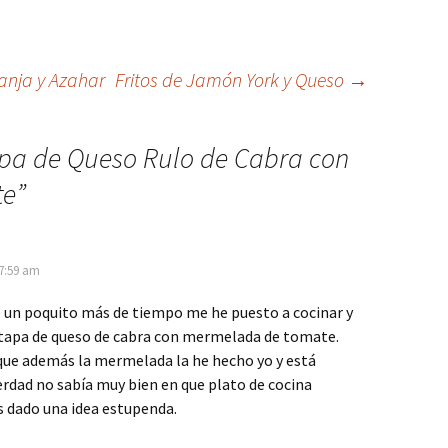
anja y Azahar
Fritos de Jamón York y Queso
→
pa de Queso Rulo de Cabra con
te
”
 7:59 am
 un poquito más de tiempo me he puesto a cocinar y
 tapa de queso de cabra con mermelada de tomate.
que además la mermelada la he hecho yo y está
verdad no sabía muy bien en que plato de cocina
s dado una idea estupenda.