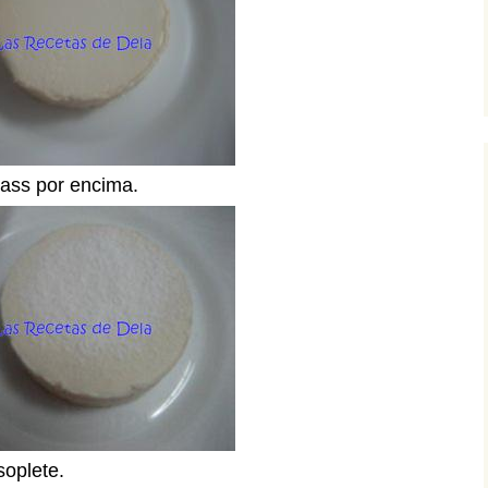
ass por encima.
soplete.