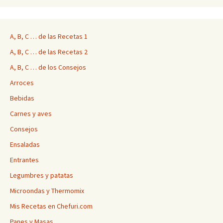
A, B, C … de las Recetas 1
A, B, C … de las Recetas 2
A, B, C … de los Consejos
Arroces
Bebidas
Carnes y aves
Consejos
Ensaladas
Entrantes
Legumbres y patatas
Microondas y Thermomix
Mis Recetas en Chefuri.com
Panes y Masas