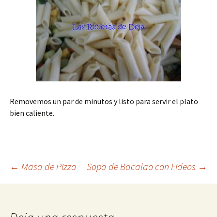
Removemos un par de minutos y listo para servir el plato
bien caliente.
Navegación
←
Masa de Pizza
Sopa de Bacalao con Fideos
→
de