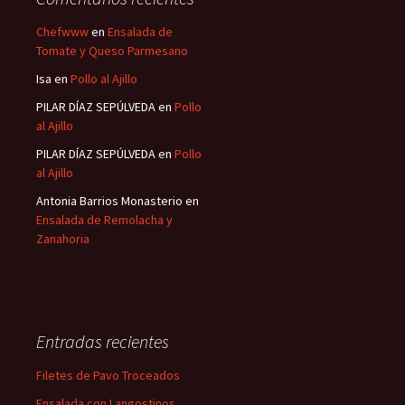
Chefwww
en
Ensalada de
Tomate y Queso Parmesano
Isa
en
Pollo al Ajillo
PILAR DÍAZ SEPÚLVEDA
en
Pollo
al Ajillo
PILAR DÍAZ SEPÚLVEDA
en
Pollo
al Ajillo
Antonia Barrios Monasterio
en
Ensalada de Remolacha y
Zanahoria
Entradas recientes
Filetes de Pavo Troceados
Ensalada con Langostinos