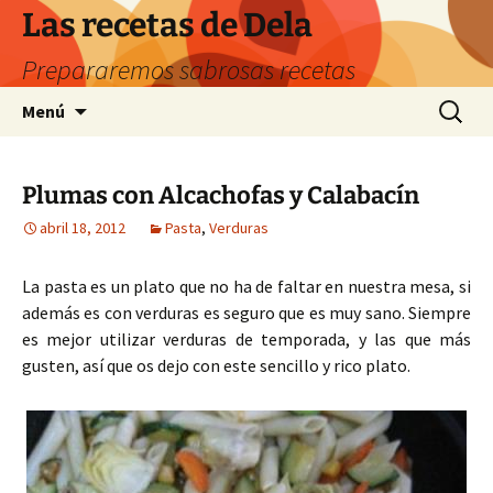
Saltar
Las recetas de Dela
al
Prepararemos sabrosas recetas
contenido
Buscar:
Menú
Plumas con Alcachofas y Calabacín
abril 18, 2012
Pasta
,
Verduras
La pasta es un plato que no ha de faltar en nuestra mesa, si
además es con verduras es seguro que es muy sano. Siempre
es mejor utilizar verduras de temporada, y las que más
gusten, así que os dejo con este sencillo y rico plato.