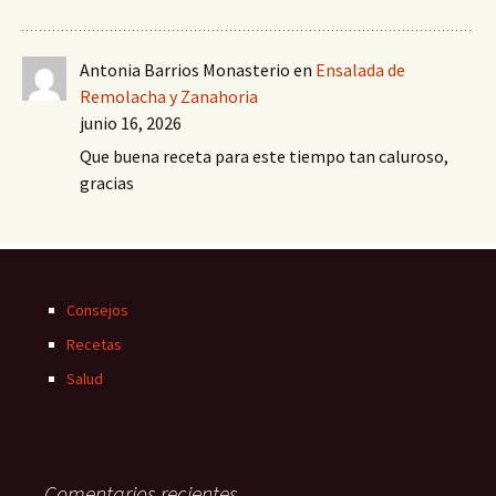
Antonia Barrios Monasterio
en
Ensalada de
Remolacha y Zanahoria
junio 16, 2026
Que buena receta para este tiempo tan caluroso,
gracias
Consejos
Recetas
Salud
Comentarios recientes