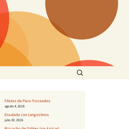
Buscar:
Filetes de Pavo Troceados
agosto 4, 2026
Ensalada con Langostinos
julio 30, 2026
Bizcocho de Dátiles (sin Azúcar)