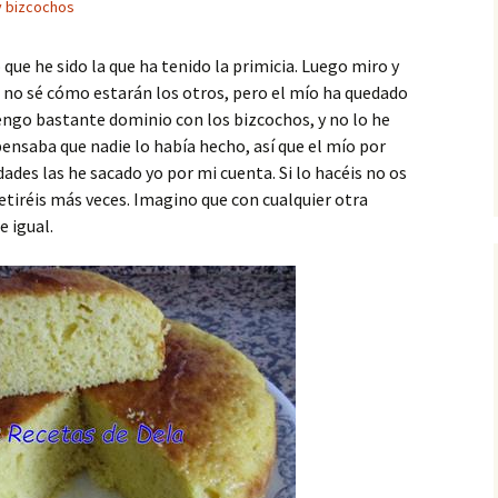
y bizcochos
que he sido la que ha tenido la primicia. Luego miro y
e no sé cómo estarán los otros, pero el mío ha quedado
tengo bastante dominio con los bizcochos, y no lo he
pensaba que nadie lo había hecho, así que el mío por
dades las he sacado yo por mi cuenta. Si lo hacéis no os
petiréis más veces. Imagino que con cualquier otra
e igual.