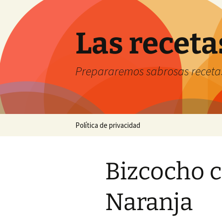
Saltar
al
contenido
Las receta
Prepararemos sabrosas receta
Política de privacidad
Bizcocho c
Naranja