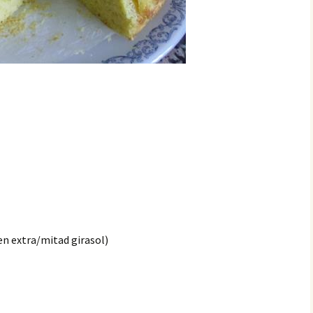
gen extra/mitad girasol)