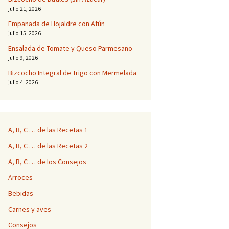
julio 21, 2026
Empanada de Hojaldre con Atún
julio 15, 2026
Ensalada de Tomate y Queso Parmesano
julio 9, 2026
Bizcocho Integral de Trigo con Mermelada
julio 4, 2026
A, B, C … de las Recetas 1
A, B, C … de las Recetas 2
A, B, C … de los Consejos
Arroces
Bebidas
Carnes y aves
Consejos